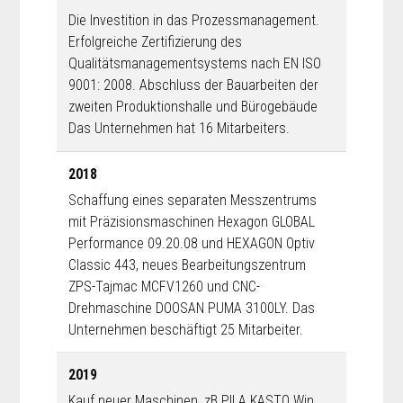
Die Investition in das Prozessmanagement.
Erfolgreiche Zertifizierung des
Qualitätsmanagementsystems nach EN ISO
9001: 2008. Abschluss der Bauarbeiten der
zweiten Produktionshalle und Bürogebäude
Das Unternehmen hat 16 Mitarbeiters.
2018
Schaffung eines separaten Messzentrums
mit Präzisionsmaschinen Hexagon GLOBAL
Performance 09.20.08 und HEXAGON Optiv
Classic 443, neues Bearbeitungszentrum
ZPS-Tajmac MCFV1260 und CNC-
Drehmaschine DOOSAN PUMA 3100LY. Das
Unternehmen beschäftigt 25 Mitarbeiter.
2019
Kauf neuer Maschinen, zB PILA KASTO Win