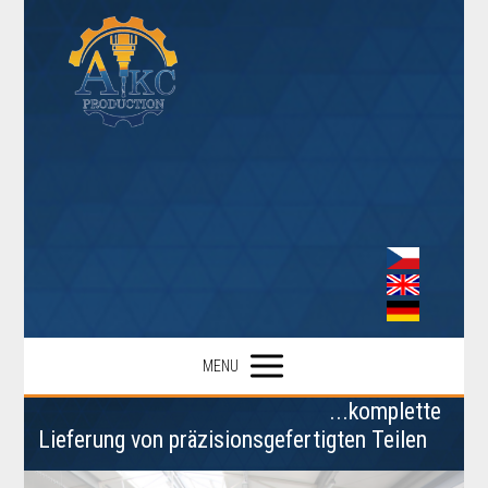
MENU
...komplette
Lieferung von präzisionsgefertigten Teilen