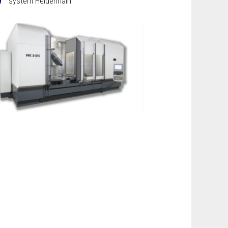
system Heidenhain