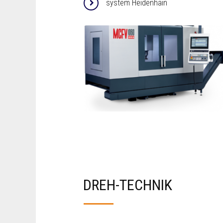
system Heidenhain
DREH-TECHNIK