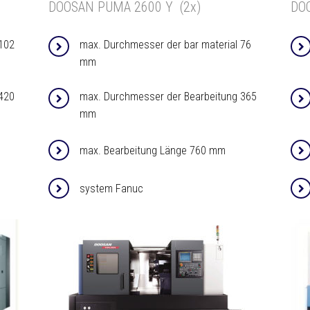
DOOSAN PUMA 2600 Y (2x)
DOO
 102
max. Durchmesser der bar material 76
mm
420
max. Durchmesser der Bearbeitung 365
mm
max. Bearbeitung Länge 760 mm
system Fanuc