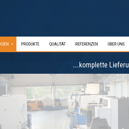
GIEN
PRODUKTE
QUALITÄT
REFERENZEN
ÜBER UNS
komplette Lieferung von präz