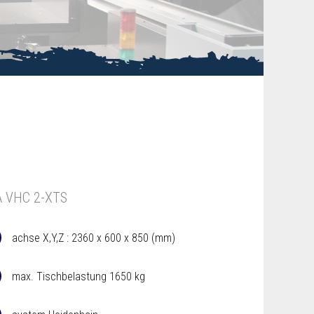
A VHC 2-XTS
achse X,Y,Z : 2360 x 600 x 850 (mm)
max. Tischbelastung 1650 kg