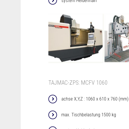
system Heidenhain
TAJMAC-ZPS: MCFV 1060
achse X,Y,Z : 1060 x 610 x 760 (mm)
max. Tischbelastung 1500 kg