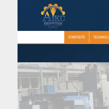
STARTSEITE
TECHNOLO
...