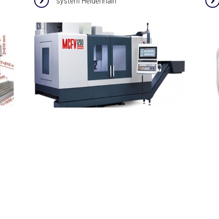
system Heidenhain