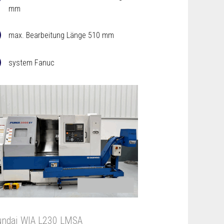
mm
max. Bearbeitung Länge 510 mm
system Fanuc
ndai WIA L230 LMSA