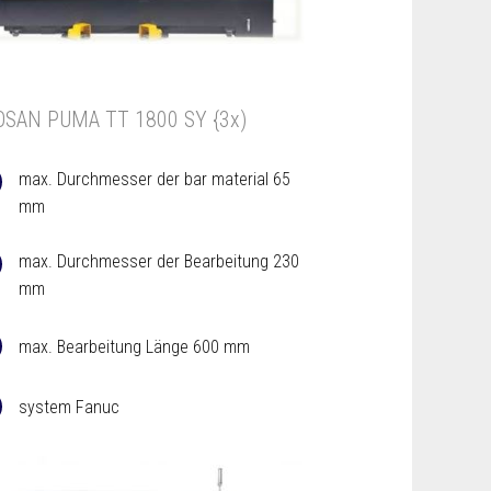
SAN PUMA TT 1800 SY {3x)
max. Durchmesser der bar material 65
mm
max. Durchmesser der Bearbeitung 230
mm
max. Bearbeitung Länge 600 mm
system Fanuc