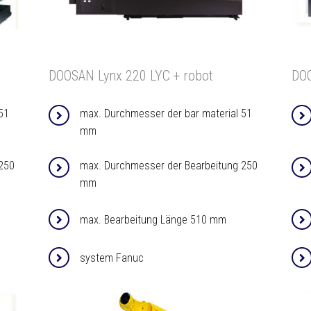
DOOSAN Lynx 220 LYC + robot
DOO
51
max. Durchmesser der bar material 51
mm
250
max. Durchmesser der Bearbeitung 250
mm
max. Bearbeitung Länge 510 mm
system Fanuc