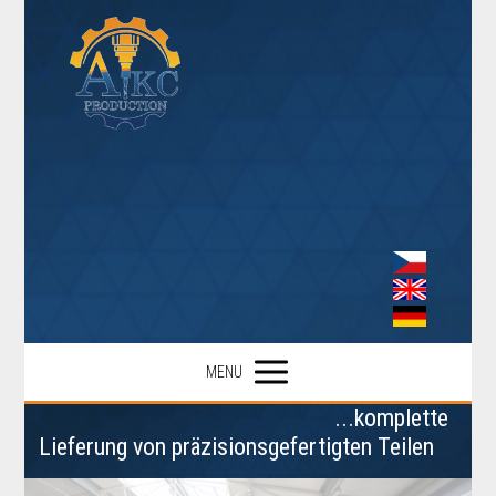
MENU
...komplette
Lieferung von präzisionsgefertigten Teilen